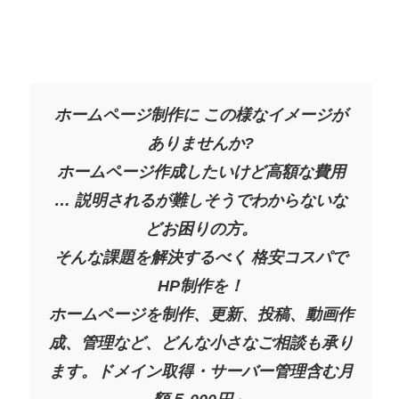
ホームページ制作に この様なイメージが
ありませんか?
ホームページ作成したいけど高額な費用
… 説明されるが
難しそうでわからないな
どお困りの方。
そんな課題を解決するべく 格安コスパで
HP制作を！
ホームページを制作、更新、投稿、動画作
成、管理など、どんな小さなご相談も承り
ます。ドメイン取得・サーバー管理含む月